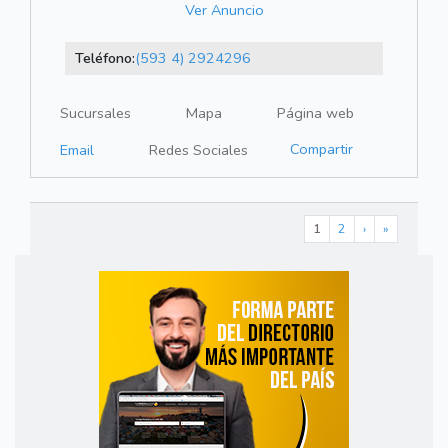
Ver Anuncio
Teléfono:
(593 4) 2924296
Sucursales
Mapa
Página web
Compartir
Email
Redes Sociales
1
2
›
»