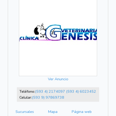
Ver Anuncio
Teléfono:
(593 4) 2174097
(593 4) 6023452
Celular:
(593 9) 97869738
Sucursales
Mapa
Página web