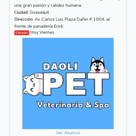
una gran pasión y calidez humana.
Ciudad:
Guayaquil
Dirección:
Av. Carlos Luis Plaza Dañin # 1004, al
frente de panadería Erick.
Hoy Viernes
Cerrado
Ver Anuncio