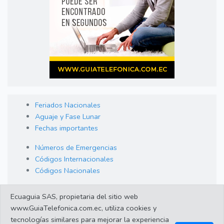
Feriados Nacionales
Aguaje y Fase Lunar
Fechas importantes
Números de Emergencias
Códigos Internacionales
Códigos Nacionales
Orden de Arraigo
Ecuaguia SAS, propietaria del sitio web
Cambio de Divisas
www.GuiaTelefonica.com.ec, utiliza cookies y
Enlaces de interes
tecnologías similares para mejorar la experiencia