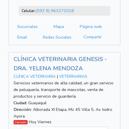
Celular:
(593 9) 963272018
Sucursales
Mapa
Página web
Compartir
Email
Redes Sociales
CLÍNICA VETERINARIA GENESIS -
DRA. YELENA MENDOZA
CLÍNICA VETERINARIA
|
VETERINARIAS
Servicios veterinarios de alta calidad, un gran servicio
de peluquería, transporte de mascotas, venta de
productos y servicio de guardería.
Ciudad:
Guayaquil
Dirección:
Alborada XI Etapa, Mz 45 Villa 5, Av. Isidro
Ayora.
Hoy Viernes
Cerrado