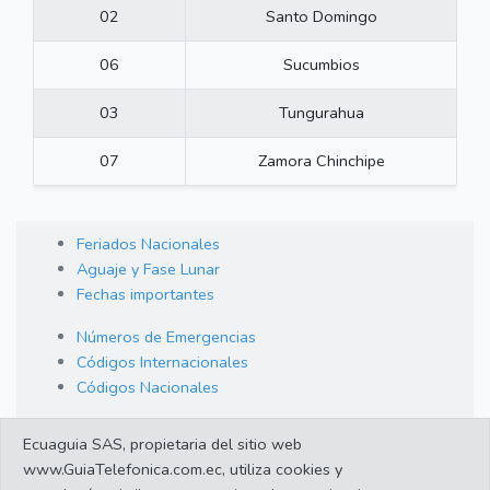
02
Santo Domingo
06
Sucumbios
03
Tungurahua
07
Zamora Chinchipe
Feriados Nacionales
Aguaje y Fase Lunar
Fechas importantes
Números de Emergencias
Códigos Internacionales
Códigos Nacionales
Orden de Arraigo
Ecuaguia SAS, propietaria del sitio web
Cambio de Divisas
www.GuiaTelefonica.com.ec, utiliza cookies y
Enlaces de interes