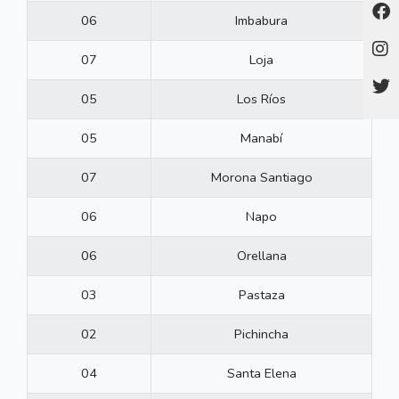
06
Imbabura
07
Loja
05
Los Ríos
05
Manabí
07
Morona Santiago
06
Napo
06
Orellana
03
Pastaza
02
Pichincha
04
Santa Elena