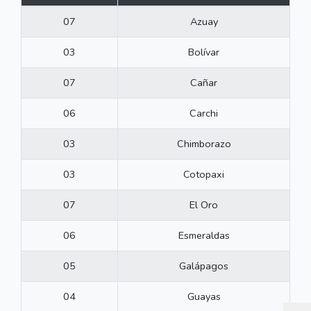
07
Azuay
03
Bolívar
07
Cañar
06
Carchi
03
Chimborazo
03
Cotopaxi
07
El Oro
06
Esmeraldas
05
Galápagos
04
Guayas