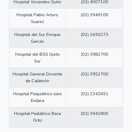
Hospital Vozandes Quito
(02) 4007100
Hospital Pablo Arturo
(02) 3949100
Suarez
Hospital del Sur Enrique
(02) 2650273
Garcés
Hospital del IESS Quito
(02) 3982700
Sur
Hospital General Docente
(02) 3952700
de Calderón
Hospital Psiquiátrico Julio
(02) 2342651
Endara
Hospital Pediátrico Baca
(02) 3942800
Ortiz