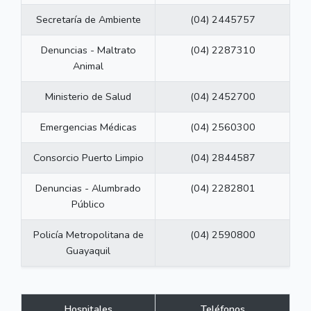
Secretaría de Ambiente
(04) 2445757
Denuncias - Maltrato
(04) 2287310
Animal
Ministerio de Salud
(04) 2452700
Emergencias Médicas
(04) 2560300
Consorcio Puerto Limpio
(04) 2844587
Denuncias - Alumbrado
(04) 2282801
Público
Policía Metropolitana de
(04) 2590800
Guayaquil
Hospitales
Teléfonos