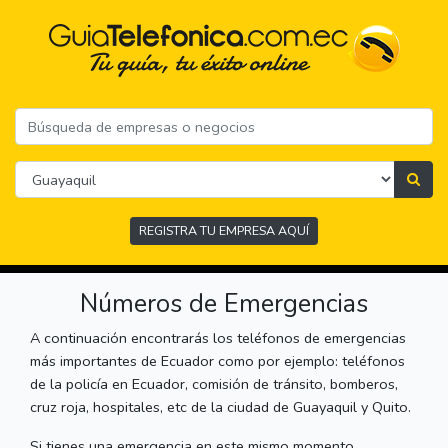
REGISTRA TU EMPRESA AQUÍ
Números de Emergencias
A continuación encontrarás los teléfonos de emergencias
más importantes de Ecuador como por ejemplo: teléfonos
de la policía en Ecuador, comisión de tránsito, bomberos,
cruz roja, hospitales, etc de la ciudad de Guayaquil y Quito.
Si tienes una emergencia en este mismo momento