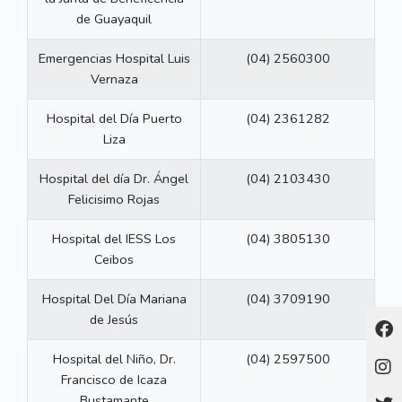
de Guayaquil
Emergencias Hospital Luis
(04) 2560300
Vernaza
Hospital del Día Puerto
(04) 2361282
Liza
Hospital del día Dr. Ángel
(04) 2103430
Felicisimo Rojas
Hospital del IESS Los
(04) 3805130
Ceibos
Hospital Del Día Mariana
(04) 3709190
de Jesús
Hospital del Niño, Dr.
(04) 2597500
Francisco de Icaza
Bustamante