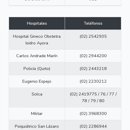
Hospitales
Teléfonos
Hospital Gineco Obstetra
(02) 2542935
Isidro Ayora
Carlos Andrade Marín
(02) 2944200
Policía (Quito)
(02) 2443218
Eugenio Espejo
(02) 2230212
Solca
(02) 2419775 / 76 / 77 /
78 / 79 / 80
Militar
(02) 3968300
Psiquiátrico San Lázaro
(02) 2286944