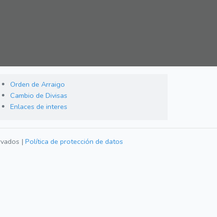
Orden de Arraigo
Cambio de Divisas
Enlaces de interes
rvados |
Política de protección de datos