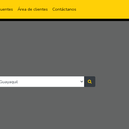
(current)
cuentes
Área de clientes
Contáctanos