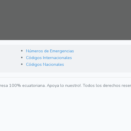
Números de Emergencias
Códigos Internacionales
Códigos Nacionales
esa 100% ecuatoriana. Apoya lo nuestro!. Todos los derechos rese