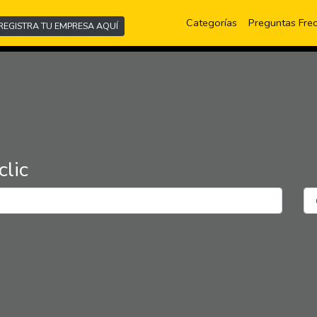
(current)
Categorías
Preguntas Fre
REGISTRA TU EMPRESA AQUÍ
clic