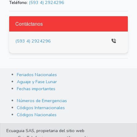
Teléfono:
(593 4) 2924296
Contáctanos
(593 4) 2924296
Feriados Nacionales
Aguaje y Fase Lunar
Fechas importantes
Números de Emergencias
Códigos Internacionales
Códigos Nacionales
Orden de Arraigo
Ecuaguia SAS, propietaria del sitio web
Cambio de Divisas