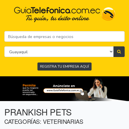
REGISTRA TU EMPRESA AQUÍ
PRANKISH PETS
CATEGORÍAS: VETERINARIAS