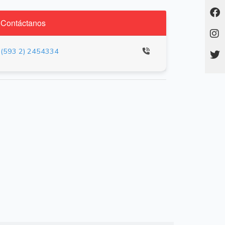
Contáctanos
(593 2) 2454334