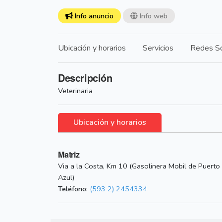
Info anuncio
Info web
Ubicación y horarios
Servicios
Redes So
Descripción
Veterinaria
Ubicación y horarios
Matriz
Via a la Costa, Km 10 (Gasolinera Mobil de Puerto
Azul)
Teléfono:
(593 2) 2454334