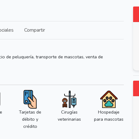
ciales
Compartir
vicio de peluquería, transporte de mascotas, venta de
e
Tarjetas de
Cirugías
Hospedaje
débito y
veterinarias
para mascotas
crédito