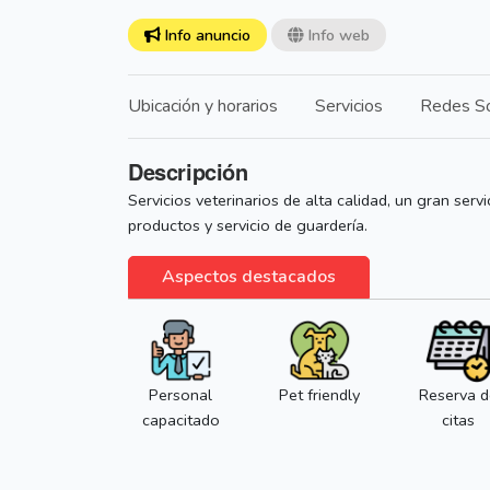
Info anuncio
Info web
Ubicación y horarios
Servicios
Redes So
Descripción
Servicios veterinarios de alta calidad, un gran ser
productos y servicio de guardería.
Aspectos destacados
Personal
Pet friendly
Reserva d
capacitado
citas