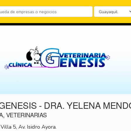
 GENESIS - DRA. YELENA MEN
A, VETERINARIAS
lla 5, Av. Isidro Ayora.