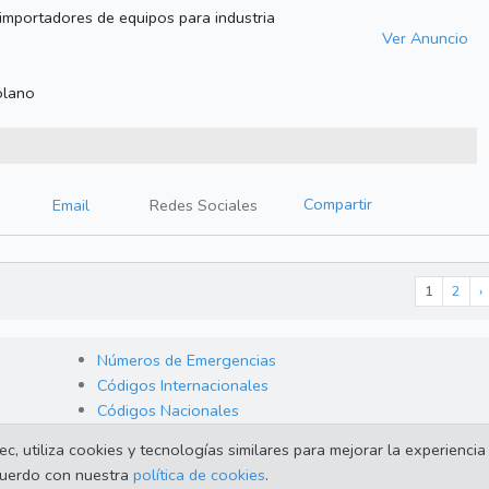
importadores de equipos para industria
Ver Anuncio
olano
Compartir
Email
Redes Sociales
1
2
›
Números de Emergencias
Códigos Internacionales
Códigos Nacionales
 utiliza cookies y tecnologías similares para mejorar la experiencia 
acuerdo con nuestra
política de cookies
.