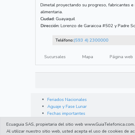
Dimetal proyectando su progreso, fabricantes e 
alimentaria.
Ciudad:
Guayaquil
Dirección:
Lorenzo de Garaicoa #502 y Padre S
Teléfono:
(593 4) 2300000
Sucursales
Mapa
Página web
Feriados Nacionales
Aguaje y Fase Lunar
Fechas importantes
Ecuaguia SAS, propietaria del sitio web www.GuiaTelefonica.com.ec,
Al utilizar nuestro sitio web, usted acepta el uso de cookies de 