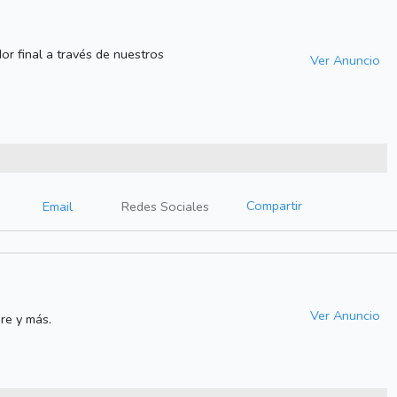
r final a través de nuestros
Ver Anuncio
Compartir
Email
Redes Sociales
Ver Anuncio
ore y más.