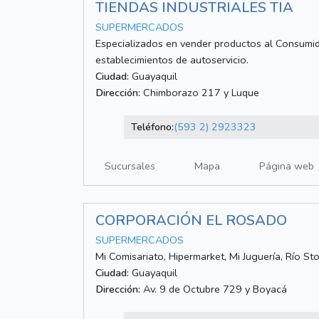
TIENDAS INDUSTRIALES TIA
SUPERMERCADOS
Especializados en vender productos al Consumido
establecimientos de autoservicio.
Ciudad:
Guayaquil
Dirección:
Chimborazo 217 y Luque
Teléfono:
(593 2) 2923323
Sucursales
Mapa
Página web
CORPORACIÓN EL ROSADO
SUPERMERCADOS
Mi Comisariato, Hipermarket, Mi Juguería, Río St
Ciudad:
Guayaquil
Dirección:
Av. 9 de Octubre 729 y Boyacá