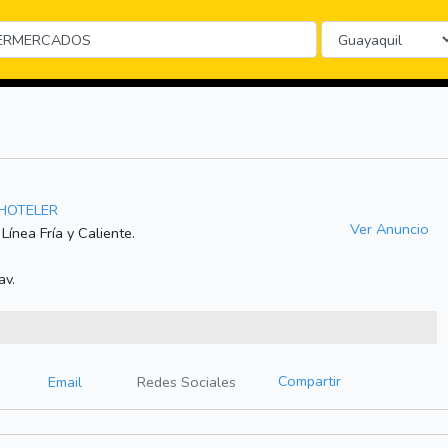
 HOTELER
Ver Anuncio
Línea Fría y Caliente.
av.
Compartir
Email
Redes Sociales