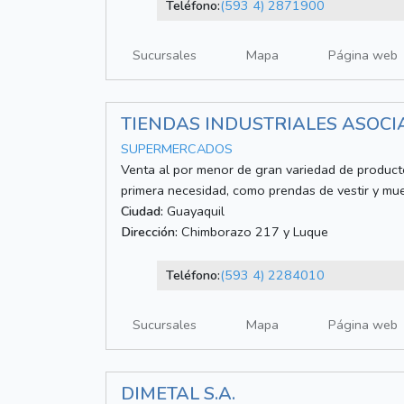
Teléfono:
(593 4) 2871900
Sucursales
Mapa
Página web
TIENDAS INDUSTRIALES ASOCIA
SUPERMERCADOS
Venta al por menor de gran variedad de producto
primera necesidad, como prendas de vestir y mue
Ciudad:
Guayaquil
Dirección:
Chimborazo 217 y Luque
Teléfono:
(593 4) 2284010
Sucursales
Mapa
Página web
DIMETAL S.A.