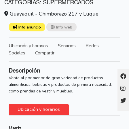
CATEGORÍAS: SUPERMERCADOS
Guayaquil - Chimborazo 217 y Luque
Info anuncio
Info web
Ubicación y horarios
Servicios
Redes
Sociales
Compartir
Descripción
Venta al por menor de gran variedad de productos
alimenticios, bebidas y productos de primera necesidad,
como prendas de vestir y muebles.
Ubicación y horarios
Matriz