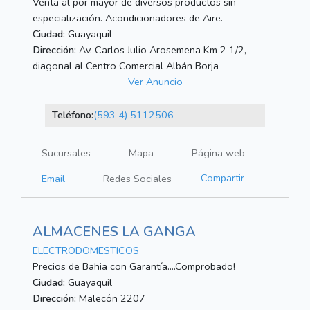
Venta al por mayor de diversos productos sin
especialización. Acondicionadores de Aire.
Ciudad:
Guayaquil
Dirección:
Av. Carlos Julio Arosemena Km 2 1/2,
diagonal al Centro Comercial Albán Borja
Ver Anuncio
Teléfono:
(593 4) 5112506
Sucursales
Mapa
Página web
Compartir
Email
Redes Sociales
ALMACENES LA GANGA
ELECTRODOMESTICOS
Precios de Bahia con Garantía....Comprobado!
Ciudad:
Guayaquil
Dirección:
Malecón 2207