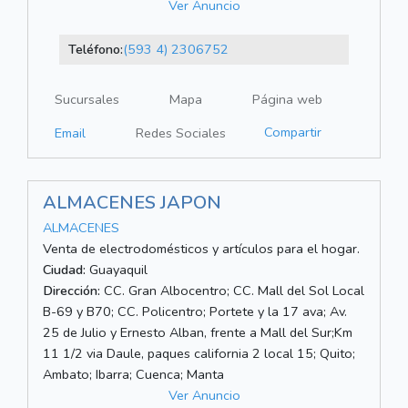
Ver Anuncio
Teléfono:
(593 4) 2306752
Sucursales
Mapa
Página web
Compartir
Email
Redes Sociales
ALMACENES JAPON
ALMACENES
Venta de electrodomésticos y artículos para el hogar.
Ciudad:
Guayaquil
Dirección:
CC. Gran Albocentro; CC. Mall del Sol Local
B-69 y B70; CC. Policentro; Portete y la 17 ava; Av.
25 de Julio y Ernesto Alban, frente a Mall del Sur;Km
11 1/2 via Daule, paques california 2 local 15; Quito;
Ambato; Ibarra; Cuenca; Manta
Ver Anuncio