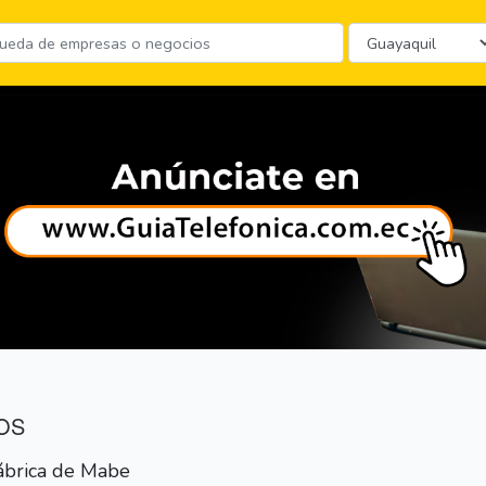
OS
fábrica de Mabe