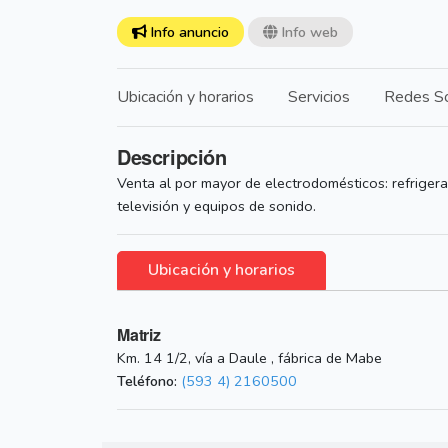
Info anuncio
Info web
Ubicación y horarios
Servicios
Redes So
Descripción
Venta al por mayor de electrodomésticos: refrigera
televisión y equipos de sonido.
Ubicación y horarios
Matriz
Km. 14 1/2, vía a Daule , fábrica de Mabe
Teléfono:
(593 4) 2160500