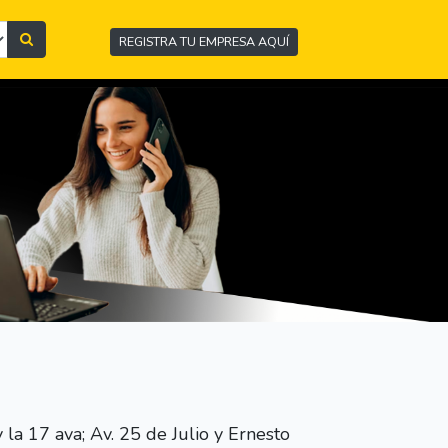
REGISTRA TU EMPRESA AQUÍ
la 17 ava; Av. 25 de Julio y Ernesto