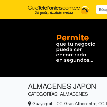
ALMACENES JAPON
CATEGORÍAS: ALMACENES
Guayaquil - CC. Gran Albocentro; CC. Ma