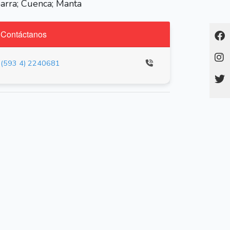
barra; Cuenca; Manta
Contáctanos
(593 4) 2240681