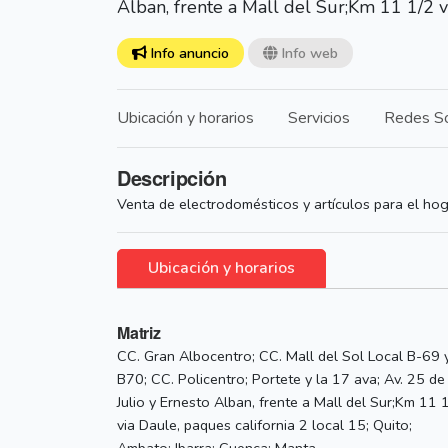
Alban, frente a Mall del Sur;Km 11 1/2 v
Info anuncio
Info web
Ubicación y horarios
Servicios
Redes So
Descripción
Venta de electrodomésticos y artículos para el hog
Ubicación y horarios
Matriz
CC. Gran Albocentro; CC. Mall del Sol Local B-69 
B70; CC. Policentro; Portete y la 17 ava; Av. 25 de
Julio y Ernesto Alban, frente a Mall del Sur;Km 11 
via Daule, paques california 2 local 15; Quito;