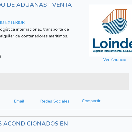
DO DE ADUANAS - VENTA
O EXTERIOR
gística internacional, transporte de
 alquiler de contenedores marítimos.
3
Ver Anuncio
Compartir
Email
Redes Sociales
ES ACONDICIONADOS EN