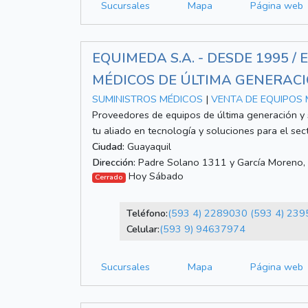
Sucursales
Mapa
Página web
EQUIMEDA S.A. - DESDE 1995 /
MÉDICOS DE ÚLTIMA GENERACI
SUMINISTROS MÉDICOS
|
VENTA DE EQUIPOS
Proveedores de equipos de última generación y
tu aliado en tecnología y soluciones para el sec
Ciudad:
Guayaquil
Dirección:
Padre Solano 1311 y García Moreno, Edi
Hoy Sábado
Cerrado
Teléfono:
(593 4) 2289030
(593 4) 23
Celular:
(593 9) 94637974
Sucursales
Mapa
Página web