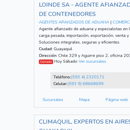
LOINDE SA - AGENTE AFIANZA
DE CONTENEDORES
AGENTES AFIANZADOS DE ADUANA
|
COMERCI
Agente afianzado de aduana y especialistas en lo
carga pesada, importación, exportación, venta y
Soluciones integrales, seguras y eficientes.
Ciudad:
Guayaquil
Dirección:
Chile 329 y Aguirre piso 2, oficina 20
Hoy Sábado
Ver sucursales
Cerrado
Teléfono:
(593 4) 2320171
Celular:
(593 9) 68668699
Sucursales
Mapa
Página web
CLIMAQUIL, EXPERTOS EN AIR