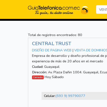
Total de registros encontrados: 80
CENTRAL TRUST
DISEÑO DE PAGINA WEB
|
VENTA DE DOMINIOS
Empresa de desarrollo y diseño profesional de p
experiencia de más de 20 años en el mercado
Ciudad:
Guayaquil
Dirección:
Av. Plaza Dañin 1004. Guayaquil, Ecu
Hoy Sábado
Cerrado
Celular:
(593 9) 99790077