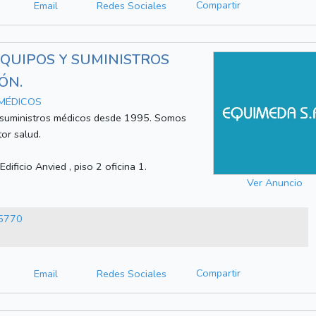
Compartir
Email
Redes Sociales
 EQUIPOS Y SUMINISTROS
ÓN.
 MÉDICOS
 suministros médicos desde 1995. Somos
tor salud.
ficio Anvied , piso 2 oficina 1.
Ver Anuncio
95770
Compartir
Email
Redes Sociales