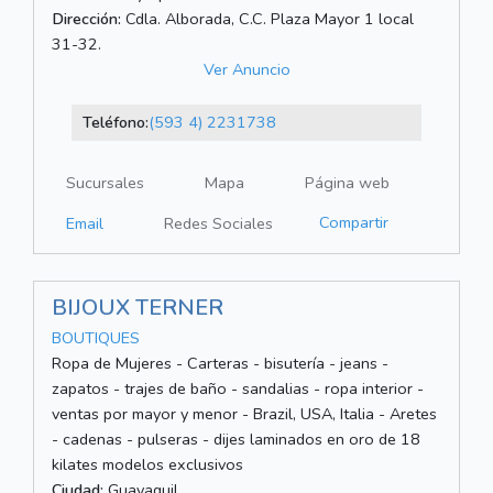
Dirección:
Cdla. Alborada, C.C. Plaza Mayor 1 local
31-32.
Ver Anuncio
Teléfono:
(593 4) 2231738
Sucursales
Mapa
Página web
Compartir
Email
Redes Sociales
BIJOUX TERNER
BOUTIQUES
Ropa de Mujeres - Carteras - bisutería - jeans -
zapatos - trajes de baño - sandalias - ropa interior -
ventas por mayor y menor - Brazil, USA, Italia - Aretes
- cadenas - pulseras - dijes laminados en oro de 18
kilates modelos exclusivos
Ciudad:
Guayaquil