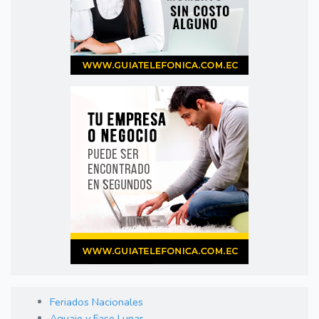
Feriados Nacionales
Aguaje y Fase Lunar