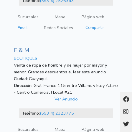
Teléfono:
(593 4) 2526343
Sucursales
Mapa
Página web
Compartir
Email
Redes Sociales
F & M
BOUTIQUES
Venta de ropa de hombre y de mujer por mayor y
menor. Grandes descuentos al leer este anuncio
Ciudad:
Guayaquil
Dirección:
Gral. Franco 115 entre Villamil y Eloy Alfaro
- Centro Comercial I Local #21
Ver Anuncio
Teléfono:
(593 4) 2323775
Sucursales
Mapa
Página web