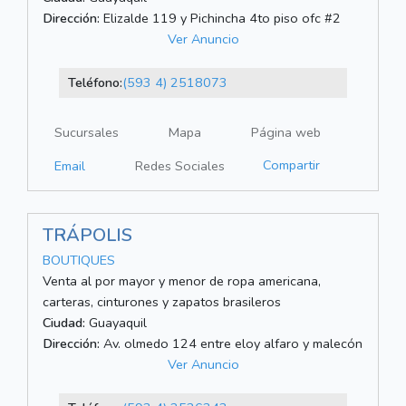
Dirección:
Elizalde 119 y Pichincha 4to piso ofc #2
Ver Anuncio
Teléfono:
(593 4) 2518073
Sucursales
Mapa
Página web
Compartir
Email
Redes Sociales
TRÁPOLIS
BOUTIQUES
Venta al por mayor y menor de ropa americana,
carteras, cinturones y zapatos brasileros
Ciudad:
Guayaquil
Dirección:
Av. olmedo 124 entre eloy alfaro y malecón
Ver Anuncio