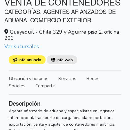
VENTA DE CONTENEDORES
CATEGORÍAS: AGENTES AFIANZADOS DE
ADUANA, COMERCIO EXTERIOR
Guayaquil - Chile 329 y Aguirre piso 2, oficina
203
Ver sucursales
Info anuncio
Info web
Ubicación y horarios
Servicios
Redes
Sociales
Compartir
Descripción
Agente afianzado de aduana y especialistas en logística
internacional, transporte de carga pesada, importación,
exportación, venta y alquiler de contenedores marítimos.