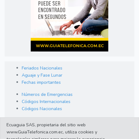
Feriados Nacionales
Aguaje y Fase Lunar
Fechas importantes
Números de Emergencias
Códigos Internacionales
Códigos Nacionales
Orden de Arraigo
Ecuaguia SAS, propietaria del sitio web
Cambio de Divisas
www.GuiaTelefonica.com.ec, utiliza cookies y
Enlaces de interes