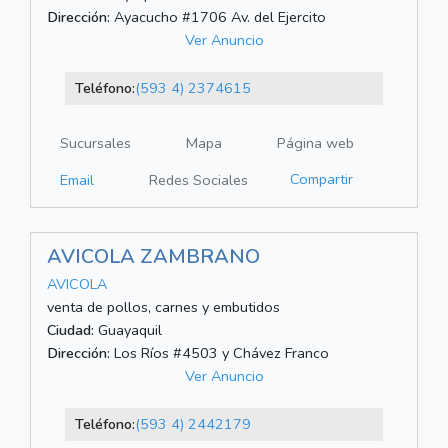
Dirección:
Ayacucho #1706 Av. del Ejercito
Ver Anuncio
Teléfono:
(593 4) 2374615
Sucursales
Mapa
Página web
Compartir
Email
Redes Sociales
AVICOLA ZAMBRANO
AVICOLA
venta de pollos, carnes y embutidos
Ciudad:
Guayaquil
Dirección:
Los Ríos #4503 y Chávez Franco
Ver Anuncio
Teléfono:
(593 4) 2442179