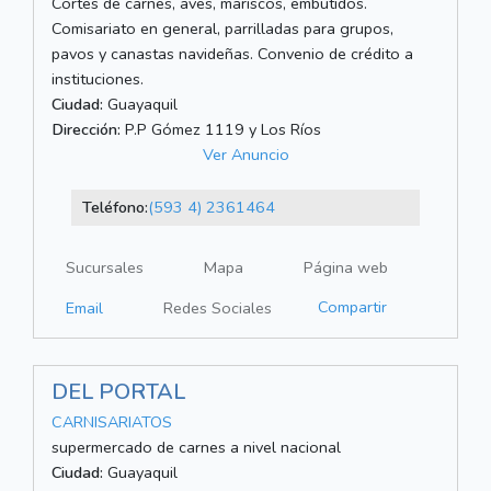
Cortes de carnes, aves, mariscos, embutidos.
Comisariato en general, parrilladas para grupos,
pavos y canastas navideñas. Convenio de crédito a
instituciones.
Ciudad:
Guayaquil
Dirección:
P.P Gómez 1119 y Los Ríos
Ver Anuncio
Teléfono:
(593 4) 2361464
Sucursales
Mapa
Página web
Compartir
Email
Redes Sociales
DEL PORTAL
CARNISARIATOS
supermercado de carnes a nivel nacional
Ciudad:
Guayaquil