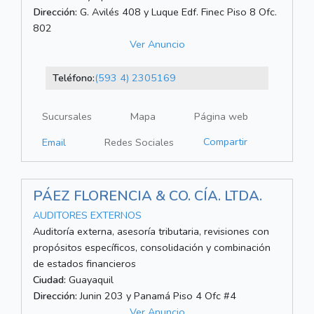
Dirección:
G. Avilés 408 y Luque Edf. Finec Piso 8 Ofc.
802
Ver Anuncio
Teléfono:
(593 4) 2305169
Sucursales
Mapa
Página web
Compartir
Email
Redes Sociales
PÁEZ FLORENCIA & CO. CÍA. LTDA.
AUDITORES EXTERNOS
Auditoría externa, asesoría tributaria, revisiones con
propósitos específicos, consolidación y combinación
de estados financieros
Ciudad:
Guayaquil
Dirección:
Junin 203 y Panamá Piso 4 Ofc #4
Ver Anuncio