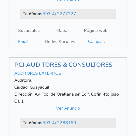
Teléfono:
(593 4) 2277227
Sucursales
Mapa
Página web
Compartir
Email
Redes Sociales
PCJ AUDITORES & CONSULTORES
AUDITORES EXTERNOS
Auditora.
Ciudad:
Guayaquil
Dirección:
Av. Fco. de Orellana s/n Edif. Cofin 4to piso
Of. 1
Ver Anuncio
Teléfono:
(593 4) 2288199