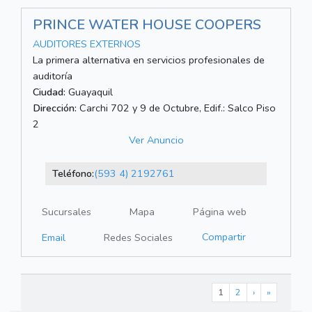
PRINCE WATER HOUSE COOPERS
AUDITORES EXTERNOS
La primera alternativa en servicios profesionales de
auditoría
Ciudad:
Guayaquil
Dirección:
Carchi 702 y 9 de Octubre, Edif.: Salco Piso
2
Ver Anuncio
Teléfono:
(593 4) 2192761
Sucursales
Mapa
Página web
Compartir
Email
Redes Sociales
1
2
›
»