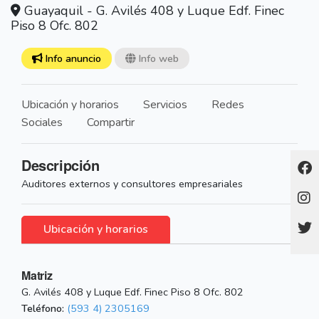
Guayaquil - G. Avilés 408 y Luque Edf. Finec
Piso 8 Ofc. 802
Info anuncio
Info web
Ubicación y horarios
Servicios
Redes
Sociales
Compartir
Descripción
Auditores externos y consultores empresariales
Ubicación y horarios
Matriz
G. Avilés 408 y Luque Edf. Finec Piso 8 Ofc. 802
Teléfono:
(593 4) 2305169