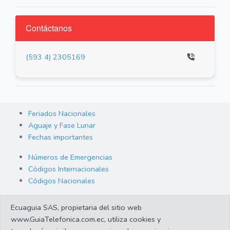
Contáctanos
(593 4) 2305169
Feriados Nacionales
Aguaje y Fase Lunar
Fechas importantes
Números de Emergencias
Códigos Internacionales
Códigos Nacionales
Orden de Arraigo
Ecuaguia SAS, propietaria del sitio web
Cambio de Divisas
www.GuiaTelefonica.com.ec, utiliza cookies y
Enlaces de interes