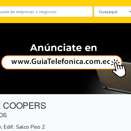
E COOPERS
OS
Edif.: Salco Piso 2