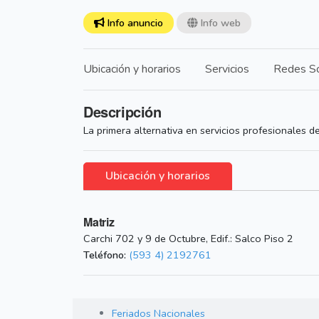
Info anuncio
Info web
Ubicación y horarios
Servicios
Redes So
Descripción
La primera alternativa en servicios profesionales de
Ubicación y horarios
Matriz
Carchi 702 y 9 de Octubre, Edif.: Salco Piso 2
Teléfono:
(593 4) 2192761
Feriados Nacionales