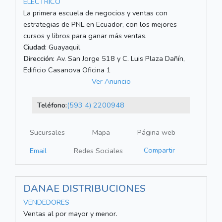
ELÉCTRICO
La primera escuela de negocios y ventas con
estrategias de PNL en Ecuador, con los mejores
cursos y libros para ganar más ventas.
Ciudad:
Guayaquil
Dirección:
Av. San Jorge 518 y C. Luis Plaza Dañín,
Edificio Casanova Oficina 1
Ver Anuncio
Teléfono:
(593 4) 2200948
Sucursales
Mapa
Página web
Compartir
Email
Redes Sociales
DANAE DISTRIBUCIONES
VENDEDORES
Ventas al por mayor y menor.