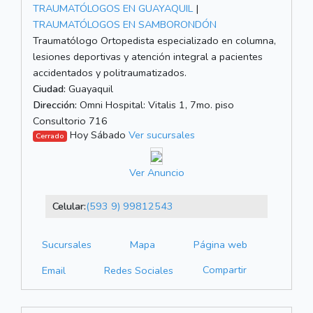
TRAUMATÓLOGOS EN GUAYAQUIL
|
TRAUMATÓLOGOS EN SAMBORONDÓN
Traumatólogo Ortopedista especializado en columna,
lesiones deportivas y atención integral a pacientes
accidentados y politraumatizados.
Ciudad:
Guayaquil
Dirección:
Omni Hospital: Vitalis 1, 7mo. piso
Consultorio 716
Hoy Sábado
Ver sucursales
Cerrado
Ver Anuncio
Celular:
(593 9) 99812543
Sucursales
Mapa
Página web
Compartir
Email
Redes Sociales