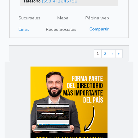
Teléfono:
(593 4) 2645796
Sucursales
Mapa
Página web
Compartir
Email
Redes Sociales
1
2
›
»