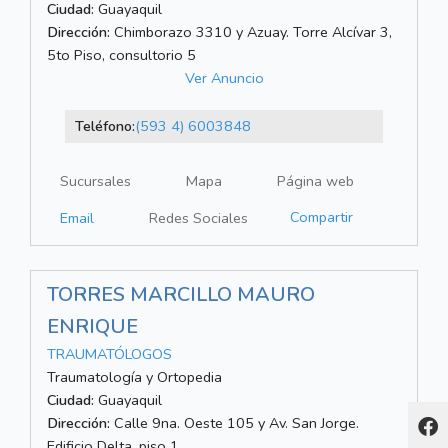
Ciudad:
Guayaquil
Dirección:
Chimborazo 3310 y Azuay. Torre Alcívar 3,
5to Piso, consultorio 5
Ver Anuncio
Teléfono:
(593 4) 6003848
Sucursales
Mapa
Página web
Compartir
Email
Redes Sociales
TORRES MARCILLO MAURO
ENRIQUE
TRAUMATÓLOGOS
Traumatología y Ortopedia
Ciudad:
Guayaquil
Dirección:
Calle 9na. Oeste 105 y Av. San Jorge.
Edificio Delta, piso 1