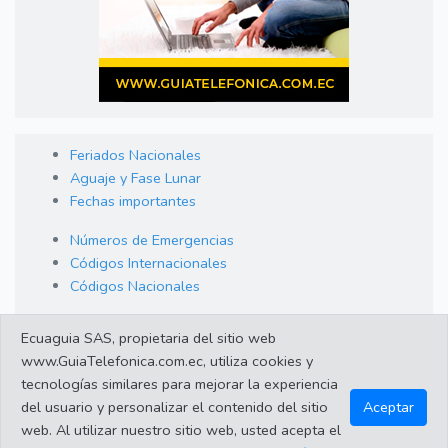
Feriados Nacionales
Aguaje y Fase Lunar
Fechas importantes
Números de Emergencias
Códigos Internacionales
Códigos Nacionales
Orden de Arraigo
Ecuaguia SAS, propietaria del sitio web
Cambio de Divisas
www.GuiaTelefonica.com.ec, utiliza cookies y
Enlaces de interes
tecnologías similares para mejorar la experiencia
del usuario y personalizar el contenido del sitio
Aceptar
web. Al utilizar nuestro sitio web, usted acepta el
©2023 Guiatelefonica.com.ec una empresa 100% ecuatoriana.