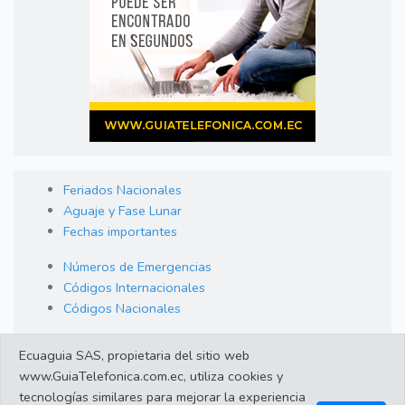
Feriados Nacionales
Aguaje y Fase Lunar
Fechas importantes
Números de Emergencias
Códigos Internacionales
Códigos Nacionales
Orden de Arraigo
Ecuaguia SAS, propietaria del sitio web
Cambio de Divisas
www.GuiaTelefonica.com.ec, utiliza cookies y
Enlaces de interes
tecnologías similares para mejorar la experiencia