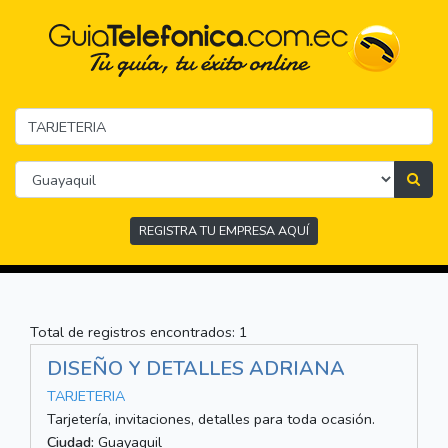
REGISTRA TU EMPRESA AQUÍ
Total de registros encontrados: 1
DISEÑO Y DETALLES ADRIANA
TARJETERIA
Tarjetería, invitaciones, detalles para toda ocasión.
Ciudad:
Guayaquil