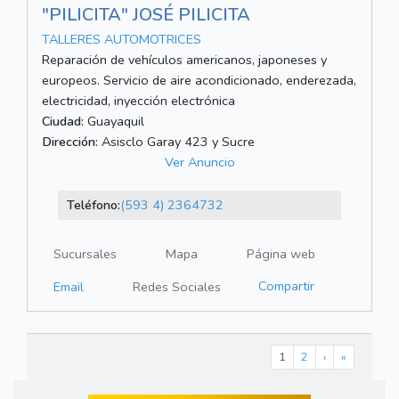
"PILICITA" JOSÉ PILICITA
TALLERES AUTOMOTRICES
Reparación de vehículos americanos, japoneses y
europeos. Servicio de aire acondicionado, enderezada,
electricidad, inyección electrónica
Ciudad:
Guayaquil
Dirección:
Asisclo Garay 423 y Sucre
Ver Anuncio
Teléfono:
(593 4) 2364732
Sucursales
Mapa
Página web
Compartir
Email
Redes Sociales
1
2
›
»