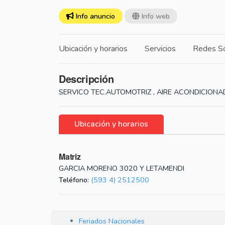
Info anuncio
Info web
Ubicación y horarios
Servicios
Redes So
Descripción
SERVICO TEC.AUTOMOTRIZ , AIRE ACONDICIONA
Ubicación y horarios
Matriz
GARCIA MORENO 3020 Y LETAMENDI
Teléfono:
(593 4) 2512500
Feriados Nacionales