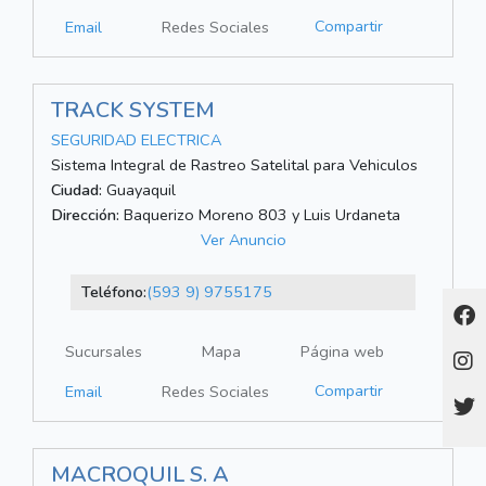
Compartir
Email
Redes Sociales
TRACK SYSTEM
SEGURIDAD ELECTRICA
Sistema Integral de Rastreo Satelital para Vehiculos
Ciudad:
Guayaquil
Dirección:
Baquerizo Moreno 803 y Luis Urdaneta
Ver Anuncio
Teléfono:
(593 9) 9755175
Sucursales
Mapa
Página web
Compartir
Email
Redes Sociales
MACROQUIL S. A