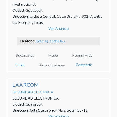
nivel nacional.
Ciudad:
Guayaquil
Dirección:
Urdesa Central, Calle 3ra villa 602-A Entre
las Monjas y Ficus
Ver Anuncio
Teléfono:
(593 4) 2385062
Sucursales
Mapa
Página web
Compartir
Email
Redes Sociales
LAARCOM
SEGURIDAD ELECTRICA
SEGURIDAD ELECTRONICA
Ciudad:
Guayaquil
Dirección:
Cdla.Sta.Leonor Mz.2 Solar 10-11
Ver Anuncio