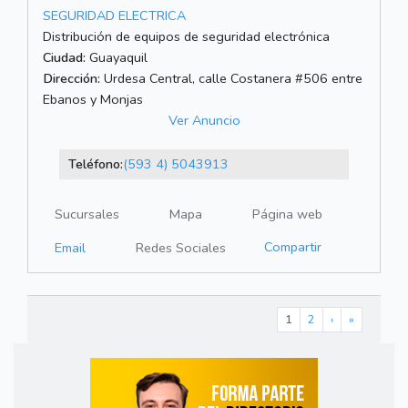
SEGURIDAD ELECTRICA
Distribución de equipos de seguridad electrónica
Ciudad:
Guayaquil
Dirección:
Urdesa Central, calle Costanera #506 entre
Ebanos y Monjas
Ver Anuncio
Teléfono:
(593 4) 5043913
Sucursales
Mapa
Página web
Compartir
Email
Redes Sociales
1
2
›
»