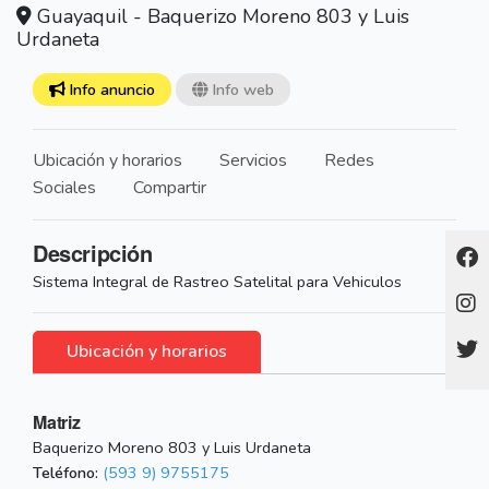
Guayaquil - Baquerizo Moreno 803 y Luis
Urdaneta
Info anuncio
Info web
Ubicación y horarios
Servicios
Redes
Sociales
Compartir
Descripción
Sistema Integral de Rastreo Satelital para Vehiculos
Ubicación y horarios
Matriz
Baquerizo Moreno 803 y Luis Urdaneta
Teléfono:
(593 9) 9755175