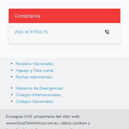
Contáctanos
(593 9) 9755175
Feriados Nacionales
Aguaje y Fase Lunar
Fechas importantes
Números de Emergencias
Códigos Internacionales
Códigos Nacionales
Orden de Arraigo
Ecuaguia SAS, propietaria del sitio web
Cambio de Divisas
www.GuiaTelefonica.com.ec, utiliza cookies y
Enlaces de interes