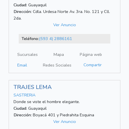
Ciudad:
Guayaquil
Dirección:
Cdla. Urdesa Norte Av. 3ra. No. 121 y Cll.
2da.
Ver Anuncio
Teléfono:
(593 4) 2886161
Sucursales
Mapa
Página web
Compartir
Email
Redes Sociales
TRAJES LEMA
SASTRERIA
Donde se viste el hombre elegante.
Ciudad:
Guayaquil
Dirección:
Boyacá 401 y Piedrahita Esquina
Ver Anuncio