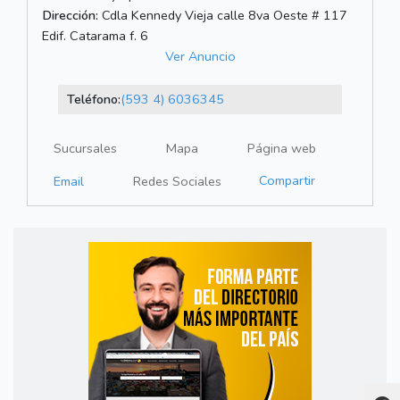
Dirección:
Cdla Kennedy Vieja calle 8va Oeste # 117
Edif. Catarama f. 6
Ver Anuncio
Teléfono:
(593 4) 6036345
Sucursales
Mapa
Página web
Compartir
Email
Redes Sociales