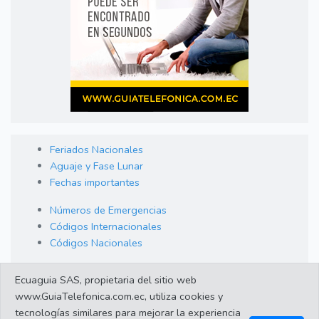
Feriados Nacionales
Aguaje y Fase Lunar
Fechas importantes
Números de Emergencias
Códigos Internacionales
Códigos Nacionales
Orden de Arraigo
Ecuaguia SAS, propietaria del sitio web
Cambio de Divisas
www.GuiaTelefonica.com.ec, utiliza cookies y
Enlaces de interes
tecnologías similares para mejorar la experiencia