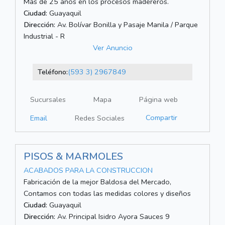
Más de 25 años en los procesos madereros.
Ciudad:
Guayaquil
Dirección:
Av. Bolívar Bonilla y Pasaje Manila / Parque
Industrial - R
Ver Anuncio
Teléfono:
(593 3) 2967849
Sucursales
Mapa
Página web
Compartir
Email
Redes Sociales
PISOS & MARMOLES
ACABADOS PARA LA CONSTRUCCION
Fabricación de la mejor Baldosa del Mercado,
Contamos con todas las medidas colores y diseños
Ciudad:
Guayaquil
Dirección:
Av. Principal Isidro Ayora Sauces 9