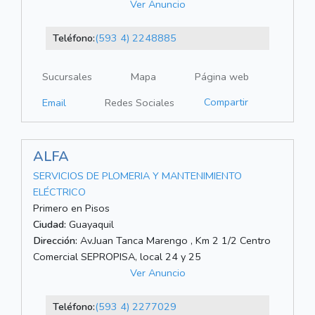
Ver Anuncio
Teléfono:
(593 4) 2248885
Sucursales
Mapa
Página web
Compartir
Email
Redes Sociales
ALFA
SERVICIOS DE PLOMERIA Y MANTENIMIENTO
ELÉCTRICO
Primero en Pisos
Ciudad:
Guayaquil
Dirección:
Av.Juan Tanca Marengo , Km 2 1/2 Centro
Comercial SEPROPISA, local 24 y 25
Ver Anuncio
Teléfono:
(593 4) 2277029