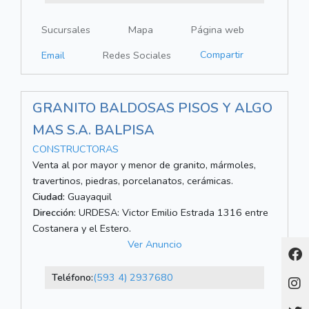
Sucursales
Mapa
Página web
Compartir
Email
Redes Sociales
GRANITO BALDOSAS PISOS Y ALGO
MAS S.A. BALPISA
CONSTRUCTORAS
Venta al por mayor y menor de granito, mármoles,
travertinos, piedras, porcelanatos, cerámicas.
Ciudad:
Guayaquil
Dirección:
URDESA: Victor Emilio Estrada 1316 entre
Costanera y el Estero.
Ver Anuncio
Teléfono:
(593 4) 2937680