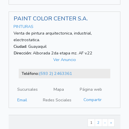
PAINT COLOR CENTER S.A.
PINTURAS
Venta de pintura arquitectonica, industrial,
electrostatica.
Ciudad:
Guayaquil
Dirección:
Alborada 2da etapa mz. AF v.22
Ver Anuncio
Teléfono:
(593 2) 2463361
Sucursales
Mapa
Página web
Compartir
Email
Redes Sociales
1
2
›
»