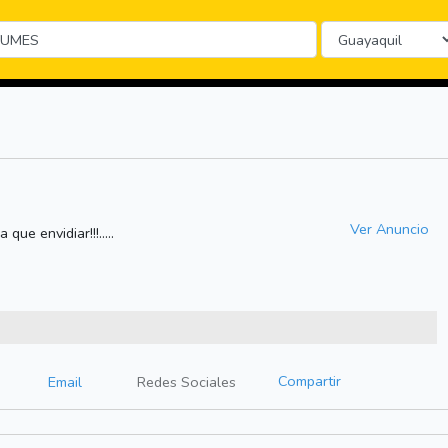
Ver Anuncio
que envidiar!!!.....
Compartir
Email
Redes Sociales