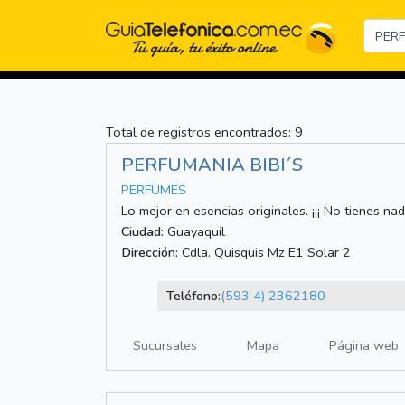
Total de registros encontrados: 9
PERFUMANIA BIBI´S
PERFUMES
Lo mejor en esencias originales. ¡¡¡ No tienes nada 
Ciudad:
Guayaquil
Dirección:
Cdla. Quisquis Mz E1 Solar 2
Teléfono:
(593 4) 2362180
Sucursales
Mapa
Página web