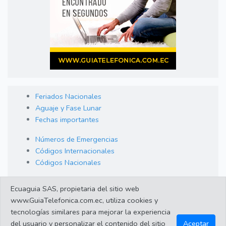
Feriados Nacionales
Aguaje y Fase Lunar
Fechas importantes
Números de Emergencias
Códigos Internacionales
Códigos Nacionales
Orden de Arraigo
Ecuaguia SAS, propietaria del sitio web
Cambio de Divisas
www.GuiaTelefonica.com.ec, utiliza cookies y
Enlaces de interes
tecnologías similares para mejorar la experiencia
del usuario y personalizar el contenido del sitio
Aceptar