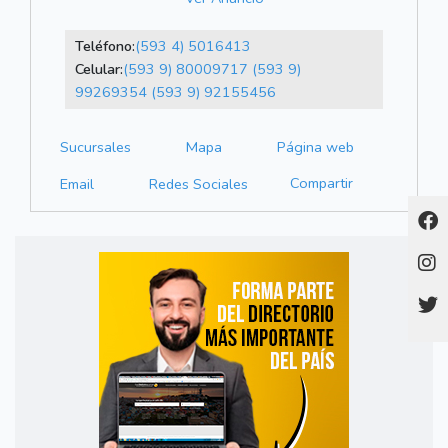
Teléfono:
(593 4) 5016413
Celular:
(593 9) 80009717
(593 9)
99269354
(593 9) 92155456
Sucursales
Mapa
Página web
Compartir
Email
Redes Sociales