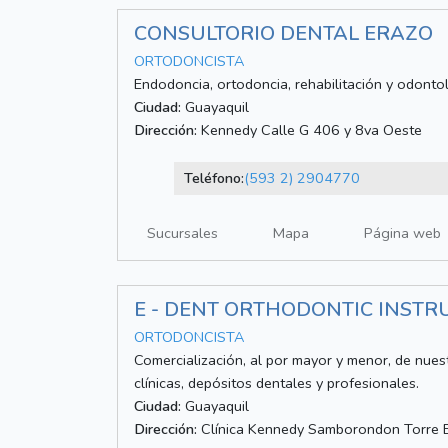
CONSULTORIO DENTAL ERAZO
ORTODONCISTA
Endodoncia, ortodoncia, rehabilitación y odont
Ciudad:
Guayaquil
Dirección:
Kennedy Calle G 406 y 8va Oeste
Teléfono:
(593 2) 2904770
Sucursales
Mapa
Página web
E - DENT ORTHODONTIC INST
ORTODONCISTA
Comercialización, al por mayor y menor, de nues
clínicas, depósitos dentales y profesionales.
Ciudad:
Guayaquil
Dirección:
Clínica Kennedy Samborondon Torre B