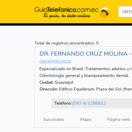
Total de registros encontrados: 5
DR. FERNANDO CRUZ MOLINA 
ODONTÓLOGOS
Especializado en Brasil. Tratamientos adultos y n
Odontología general y blanqueamiento dental.
Ciudad:
Guayaquil
Dirección:
Edificio Equilibrium, Plaza del Sol (fre
Teléfono:
(593 4) 2286612
Sucursales
Mapa
Página web