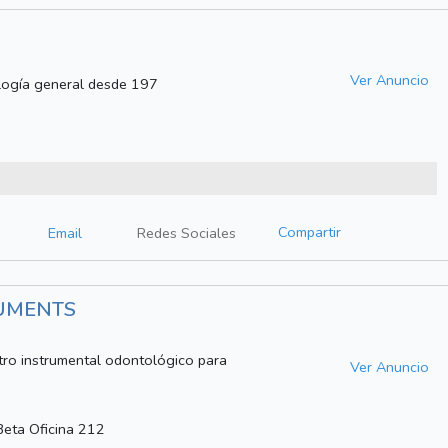
Ver Anuncio
ología general desde 197
Compartir
Email
Redes Sociales
RUMENTS
tro instrumental odontológico para
Ver Anuncio
eta Oficina 212