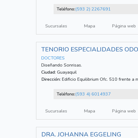
Teléfono:
(593 2) 2267691
Sucursales
Mapa
Página web
TENORIO ESPECIALIDADES OD
DOCTORES
Diseñando Sonrisas.
Ciudad:
Guayaquil
Dirección:
Edificio Equilibrium Ofc. 510 frente a m
Teléfono:
(593 4) 6014937
Sucursales
Mapa
Página web
DRA. JOHANNA EGGELING