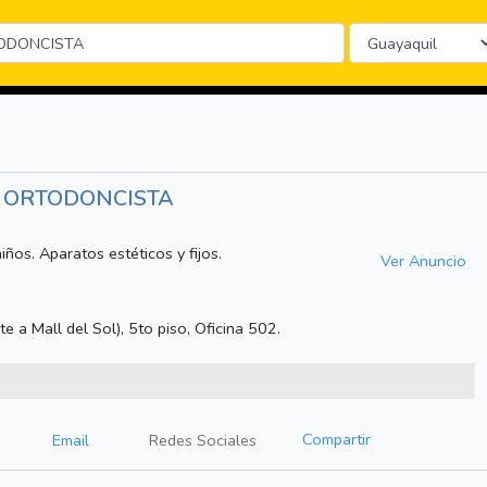
- ORTODONCISTA
iños. Aparatos estéticos y fijos.
Ver Anuncio
nte a Mall del Sol), 5to piso, Oficina 502.
Compartir
Email
Redes Sociales