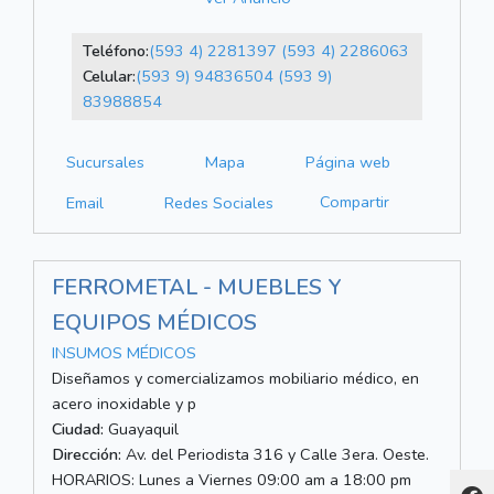
Teléfono:
(593 4) 2281397
(593 4) 2286063
Celular:
(593 9) 94836504
(593 9)
83988854
Sucursales
Mapa
Página web
Compartir
Email
Redes Sociales
FERROMETAL - MUEBLES Y
EQUIPOS MÉDICOS
INSUMOS MÉDICOS
Diseñamos y comercializamos mobiliario médico, en
acero inoxidable y p
Ciudad:
Guayaquil
Dirección:
Av. del Periodista 316 y Calle 3era. Oeste.
HORARIOS: Lunes a Viernes 09:00 am a 18:00 pm