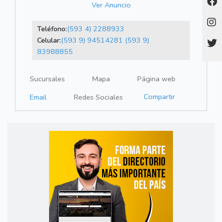
Ver Anuncio
Teléfono:
(593 4) 2288933
Celular:
(593 9) 94514281
(593 9)
83988855
Sucursales
Mapa
Página web
Compartir
Email
Redes Sociales