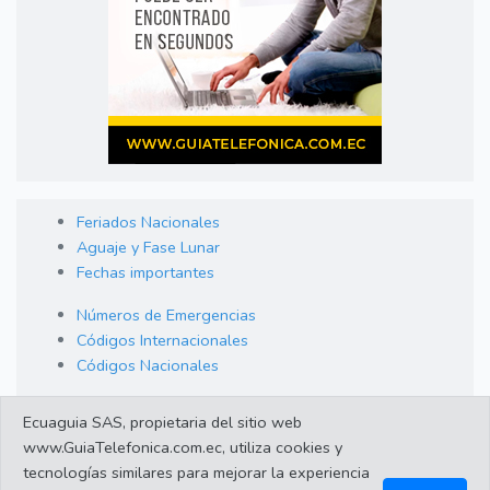
Feriados Nacionales
Aguaje y Fase Lunar
Fechas importantes
Números de Emergencias
Códigos Internacionales
Códigos Nacionales
Orden de Arraigo
Ecuaguia SAS, propietaria del sitio web
Cambio de Divisas
www.GuiaTelefonica.com.ec, utiliza cookies y
Enlaces de interes
tecnologías similares para mejorar la experiencia