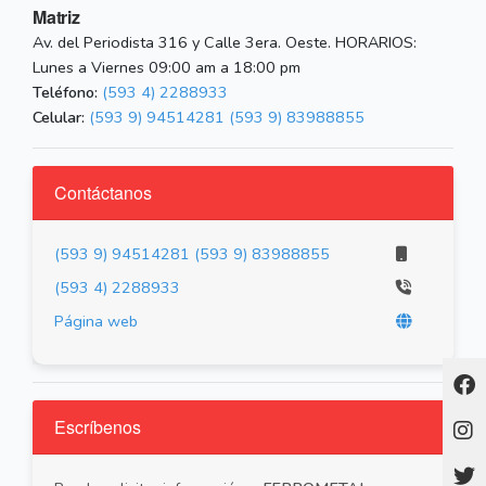
Matriz
Av. del Periodista 316 y Calle 3era. Oeste. HORARIOS:
Lunes a Viernes 09:00 am a 18:00 pm
Teléfono:
(593 4) 2288933
Celular:
(593 9) 94514281
(593 9) 83988855
Contáctanos
(593 9) 94514281
(593 9) 83988855
(593 4) 2288933
Página web
Escríbenos