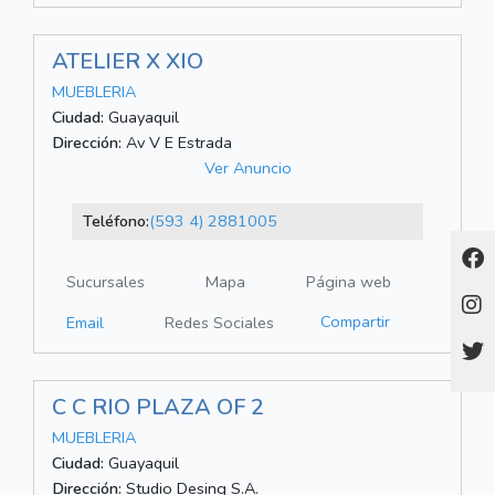
ATELIER X XIO
MUEBLERIA
Ciudad:
Guayaquil
Dirección:
Av V E Estrada
Ver Anuncio
Teléfono:
(593 4) 2881005
Sucursales
Mapa
Página web
Compartir
Email
Redes Sociales
C C RIO PLAZA OF 2
MUEBLERIA
Ciudad:
Guayaquil
Dirección:
Studio Desing S.A.