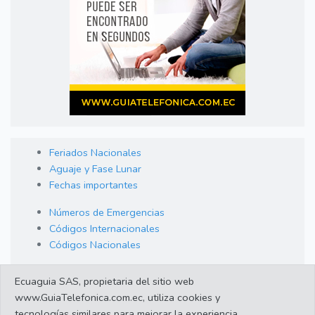
Feriados Nacionales
Aguaje y Fase Lunar
Fechas importantes
Números de Emergencias
Códigos Internacionales
Códigos Nacionales
Orden de Arraigo
Ecuaguia SAS, propietaria del sitio web
Cambio de Divisas
www.GuiaTelefonica.com.ec, utiliza cookies y
Enlaces de interes
tecnologías similares para mejorar la experiencia