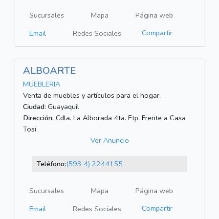
Sucursales
Mapa
Página web
Compartir
Email
Redes Sociales
ALBOARTE
MUEBLERIA
Venta de muebles y artículos para el hogar.
Ciudad:
Guayaquil
Dirección:
Cdla. La Alborada 4ta. Etp. Frente a Casa
Tosi
Ver Anuncio
Teléfono:
(593 4) 2244155
Sucursales
Mapa
Página web
Compartir
Email
Redes Sociales