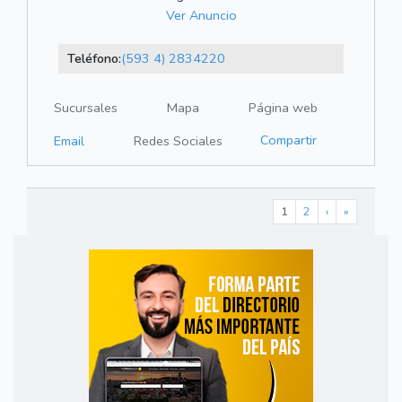
Ver Anuncio
Teléfono:
(593 4) 2834220
Sucursales
Mapa
Página web
Compartir
Email
Redes Sociales
1
2
›
»