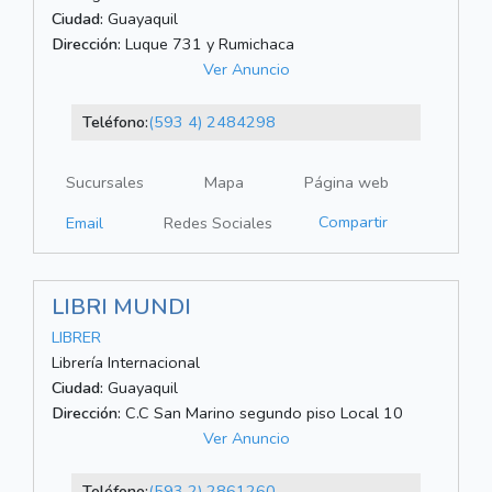
Ciudad:
Guayaquil
Dirección:
Luque 731 y Rumichaca
Ver Anuncio
Teléfono:
(593 4) 2484298
Sucursales
Mapa
Página web
Compartir
Email
Redes Sociales
LIBRI MUNDI
LIBRER
Librería Internacional
Ciudad:
Guayaquil
Dirección:
C.C San Marino segundo piso Local 10
Ver Anuncio
Teléfono:
(593 2) 2861260