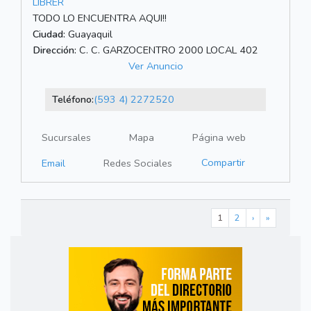
LIBRER
TODO LO ENCUENTRA AQUI!!
Ciudad:
Guayaquil
Dirección:
C. C. GARZOCENTRO 2000 LOCAL 402
Ver Anuncio
Teléfono:
(593 4) 2272520
Sucursales
Mapa
Página web
Compartir
Email
Redes Sociales
1
2
›
»