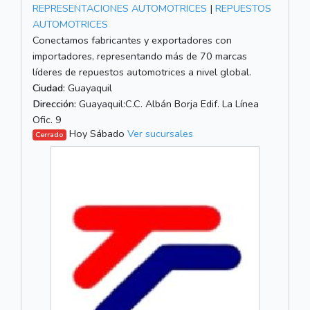
REPRESENTACIONES AUTOMOTRICES
|
REPUESTOS
AUTOMOTRICES
Conectamos fabricantes y exportadores con
importadores, representando más de 70 marcas
líderes de repuestos automotrices a nivel global.
Ciudad:
Guayaquil
Dirección:
Guayaquil:C.C. Albán Borja Edif. La Línea
Ofic. 9
Hoy Sábado
Ver sucursales
Cerrado