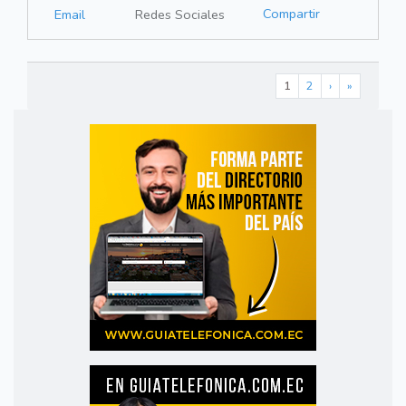
Compartir
Email
Redes Sociales
1
2
›
»