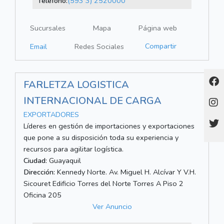
Teléfono:
(593 3) 2520000
Sucursales
Mapa
Página web
Compartir
Email
Redes Sociales
FARLETZA LOGISTICA
INTERNACIONAL DE CARGA
EXPORTADORES
Líderes en gestión de importaciones y exportaciones
que pone a su disposición toda su experiencia y
recursos para agilitar logística.
Ciudad:
Guayaquil
Dirección:
Kennedy Norte. Av. Miguel H. Alcívar Y V.H.
Sicouret Edificio Torres del Norte Torres A Piso 2
Oficina 205
Ver Anuncio