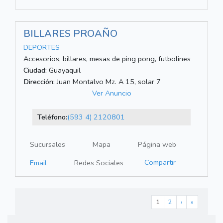
BILLARES PROAÑO
DEPORTES
Accesorios, billares, mesas de ping pong, futbolines
Ciudad:
Guayaquil
Dirección:
Juan Montalvo Mz. A 15, solar 7
Ver Anuncio
Teléfono:
(593 4) 2120801
Sucursales
Mapa
Página web
Compartir
Email
Redes Sociales
1
2
›
»