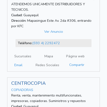
ATENDEMOS UNICAMENTE DISTRIBUIDORES Y
TECNICOS.
Ciudad:
Guayaquil
Dirección:
Mapasingue Este Av. 2da #306, entrando
por KFC
Ver Anuncio
Teléfono:
(593 4) 2292472
Sucursales
Mapa
Página web
Compartir
Email
Redes Sociales
CENTROCOPIA
COPIADORAS
Renta, venta, mantenimiento multifuncionales,
impresoras, copiadoras. Suministros y repuestos
Ciudad:
Guayaquil