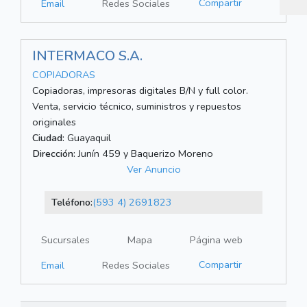
Compartir
Email
Redes Sociales
INTERMACO S.A.
COPIADORAS
Copiadoras, impresoras digitales B/N y full color.
Venta, servicio técnico, suministros y repuestos
originales
Ciudad:
Guayaquil
Dirección:
Junín 459 y Baquerizo Moreno
Ver Anuncio
Teléfono:
(593 4) 2691823
Sucursales
Mapa
Página web
Compartir
Email
Redes Sociales