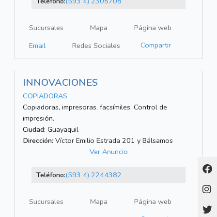
Teléfono:
(593 4) 2305708
Sucursales
Mapa
Página web
Compartir
Email
Redes Sociales
INNOVACIONES
COPIADORAS
Copiadoras, impresoras, facsímiles. Control de
impresión.
Ciudad:
Guayaquil
Dirección:
Víctor Emilio Estrada 201 y Bálsamos
Ver Anuncio
Teléfono:
(593 4) 2244382
Sucursales
Mapa
Página web