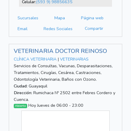
Celular:
(593 9) 98856635
Sucursales
Mapa
Página web
Compartir
Email
Redes Sociales
VETERINARIA DOCTOR REINOSO
CLÍNICA VETERINARIA
|
VETERINARIAS
Servicios de Consultas, Vacunas, Desparasitaciones,
Tratamientos, Cirugías, Cesárea, Castraciones,
Odontología Veterinaria, Baños con Ozono.
Ciudad:
Guayaquil
Dirección:
Rumichaca Nº 2502 entre Febres Cordero y
Cuenca.
Hoy Jueves de 06:00 - 23:00
Abierto