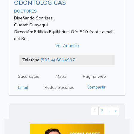
ODONTOLÓGICAS
DOCTORES
Diseñando Sonrisas.
Ciudad:
Guayaquil
Dirección:
Edificio Equilibrium Ofc. 510 frente a mall
del Sol
Ver Anuncio
Teléfono:
(593 4) 6014937
Sucursales
Mapa
Página web
Compartir
Email
Redes Sociales
1
2
›
»