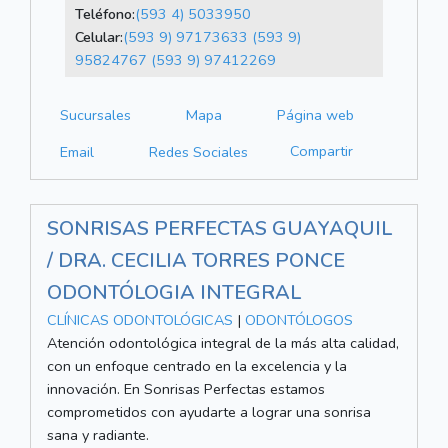
Teléfono:
(593 4) 5033950
Celular:
(593 9) 97173633
(593 9)
95824767
(593 9) 97412269
Sucursales
Mapa
Página web
Compartir
Email
Redes Sociales
SONRISAS PERFECTAS GUAYAQUIL
/ DRA. CECILIA TORRES PONCE
ODONTÓLOGIA INTEGRAL
CLÍNICAS ODONTOLÓGICAS
|
ODONTÓLOGOS
Atención odontológica integral de la más alta calidad,
con un enfoque centrado en la excelencia y la
innovación. En Sonrisas Perfectas estamos
comprometidos con ayudarte a lograr una sonrisa
sana y radiante.