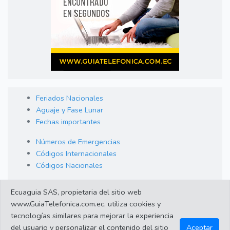
Feriados Nacionales
Aguaje y Fase Lunar
Fechas importantes
Números de Emergencias
Códigos Internacionales
Códigos Nacionales
Orden de Arraigo
Ecuaguia SAS, propietaria del sitio web
Cambio de Divisas
www.GuiaTelefonica.com.ec, utiliza cookies y
Enlaces de interes
tecnologías similares para mejorar la experiencia
del usuario y personalizar el contenido del sitio
Aceptar