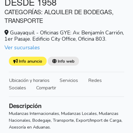
DESDE 1958
CATEGORÍAS: ALQUILER DE BODEGAS,
TRANSPORTE
Guayaquil - Oficinas GYE: Av. Benjamín Carrión,
1er Pasaje. Edificio City Office, Oficina 803.
Ver sucursales
Info anuncio
Info web
Ubicación y horarios
Servicios
Redes
Sociales
Compartir
Descripción
Mudanzas Internacionales, Mudanzas Locales, Mudanzas
Nacionales, Bodegaje, Transporte, Export/Import de Carga,
Asesoría en Aduanas.