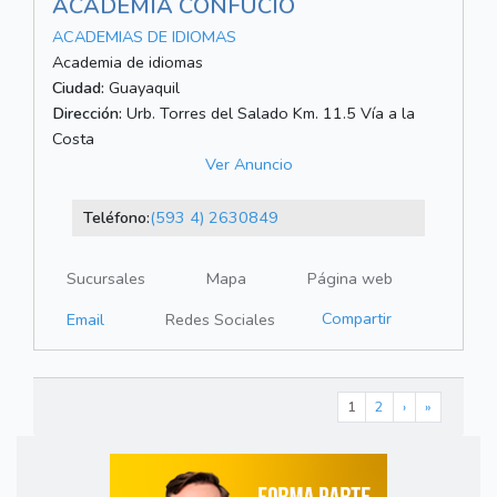
ACADEMIA CONFUCIO
ACADEMIAS DE IDIOMAS
Academia de idiomas
Ciudad:
Guayaquil
Dirección:
Urb. Torres del Salado Km. 11.5 Vía a la
Costa
Ver Anuncio
Teléfono:
(593 4) 2630849
Sucursales
Mapa
Página web
Compartir
Email
Redes Sociales
1
2
›
»