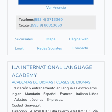
Ver Anuncio
Teléfono:
(593 4) 3713360
Celular:
(593 9) 80813050
Sucursales
Mapa
Página web
Compartir
Email
Redes Sociales
ILA INTERNATIONAL LANGUAGE
ACADEMY
ACADEMIAS DE IDIOMAS
|
CLASES DE IDIOMAS
Educación y entrenamiento en lenguajes extranjeros:
Inglés - Mandarin - Español - Francés - Italiano Niños
- Adultos - Jóvenes - Empresas.
Ciudad:
Guayaquil
Dirección:
GUAYAQUIL: Cdla Puerto Azul Km.10.5 Vía