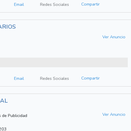
Compartir
Email
Redes Sociales
ARIOS
Ver Anuncio
Compartir
Email
Redes Sociales
NAL
Ver Anuncio
s de Publicidad
 203