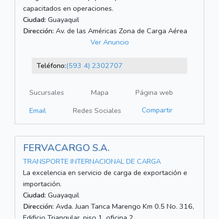
capacitados en operaciones.
Ciudad:
Guayaquil
Dirección:
Av. de las Américas Zona de Carga Aérea
Ver Anuncio
Teléfono:
(593 4) 2302707
Sucursales
Mapa
Página web
Compartir
Email
Redes Sociales
FERVACARGO S.A.
TRANSPORTE INTERNACIONAL DE CARGA
La excelencia en servicio de carga de exportación e
importación.
Ciudad:
Guayaquil
Dirección:
Avda. Juan Tanca Marengo Km 0.5 No. 316,
Edificio Triangular, piso 1, oficina 2.