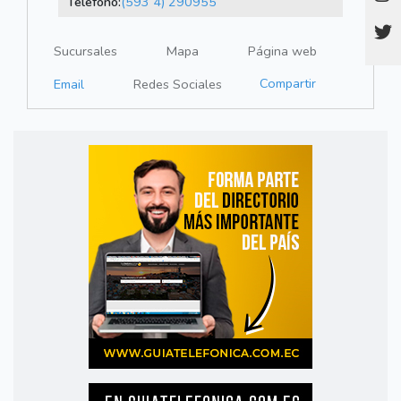
Teléfono:
(593 4) 290955
Sucursales
Mapa
Página web
Compartir
Email
Redes Sociales