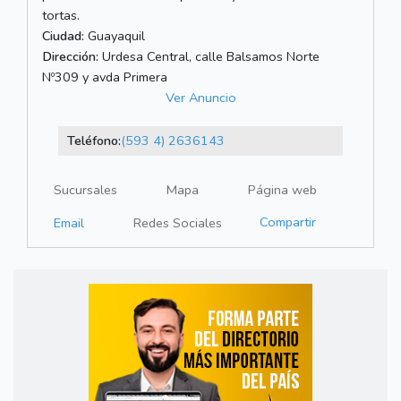
tortas.
Ciudad:
Guayaquil
Dirección:
Urdesa Central, calle Balsamos Norte
Nº309 y avda Primera
Ver Anuncio
Teléfono:
(593 4) 2636143
Sucursales
Mapa
Página web
Compartir
Email
Redes Sociales