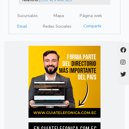
Sucursales
Mapa
Página web
Compartir
Email
Redes Sociales