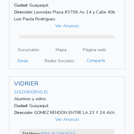
Ciudad:
Guayaquil
Dirección:
Leonidas Plaza #3706 Av. 14 y Calle 40b
Luis Pauta Rodriguez.
Ver Anuncio
Sucursales
Mapa
Página web
Compartir
Email
Redes Sociales
VIDRIER
SOLDADORAS EL
Aluminio y vidrio.
Ciudad:
Guayaquil
Dirección:
GOMEZ RENDON ENTRE LA 23 Y 24 AVA.
Ver Anuncio
Teléfono:
(593 4) 2462523