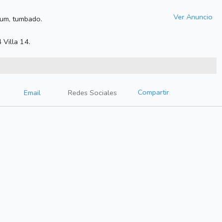
Ver Anuncio
sum, tumbado.
 Villa 14.
Compartir
Email
Redes Sociales